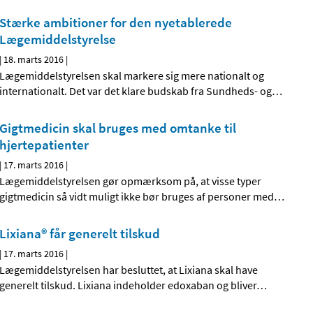
Stærke ambitioner for den nyetablerede
Lægemiddelstyrelse
|
18. marts 2016
|
Lægemiddelstyrelsen skal markere sig mere nationalt og
internationalt. Det var det klare budskab fra Sundheds- og
…
Gigtmedicin skal bruges med omtanke til
hjertepatienter
|
17. marts 2016
|
Lægemiddelstyrelsen gør opmærksom på, at visse typer
gigtmedicin så vidt muligt ikke bør bruges af personer med
…
Lixiana® får generelt tilskud
|
17. marts 2016
|
Lægemiddelstyrelsen har besluttet, at Lixiana skal have
generelt tilskud. Lixiana indeholder edoxaban og bliver
…