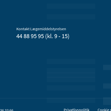
Kontakt Lægemiddelstyrelsen
44 88 95 95 (kl. 9 - 15)
Privatlivspolitik
Cookie p
36 33 66