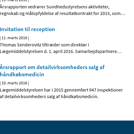
Årsrapporten vedrører Sundhedsstyrelsens aktiviteter,
regnskab og målopfyldelse af resultatkontrakt for 2015, som
…
Invitation til reception
|
11. marts 2016
|
Thomas Senderovitz tiltræder som direktør i
Lægemiddelstyrelsen d. 1. april 2016. Samarbejdspartnere
…
Årsrapport om detailvirksomheders salg af
håndkøbsmedicin
|
10. marts 2016
|
Lægemiddelstyrelsen har i 2015 gennemført 947 inspektioner
af detailvirksomheders salg af håndkøbsmedicin.