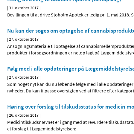
|
31. oktober 2017
|
Bevillingen til at drive Stoholm Apotek er ledig pr. 1. maj 201
Nu kan der søges om optagelse af cannabisprodukte
|
27. oktober 2017
|
Ansøgningsmateriale til optagelse af cannabismellemprodukte
produkter i forsøgsordningen er netop lagt på Lægemiddelsty
Følg med i alle opdateringer på Lægemiddelstyrel
|
27. oktober 2017
|
Som noget nyt kan du nu løbende følge med i alle opdateringe
nyheder. Du kan tilpasse oversigten ved at filtrere efter katego
Høring over forslag til tilskudsstatus for medicin m
|
26. oktober 2017
|
Medicintilskudsnævnet er i gang med at revurdere tilskudsstat
et forslag til Lægemiddelstyrelsen: