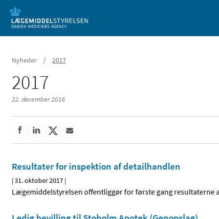
Mobil visning
/
Nyheder
2017
2017
22. december 2016
Resultater for inspektion af detailhandlen
|
31. oktober 2017
|
Lægemiddelstyrelsen offentliggør for første gang resultaterne 
Ledig bevilling til Stoholm Apotek (Genopslag)