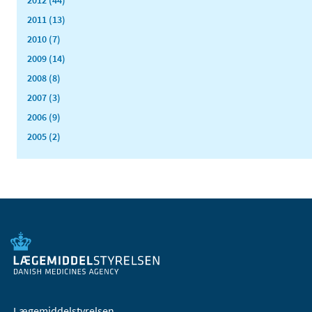
2012 (44)
2011 (13)
2010 (7)
2009 (14)
2008 (8)
2007 (3)
2006 (9)
2005 (2)
Lægemiddelstyrelsen