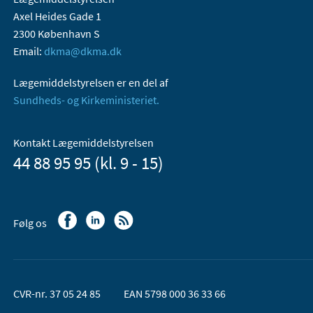
Axel Heides Gade 1
2300 København S
Email:
dkma@dkma.dk
Lægemiddelstyrelsen er en del af
Sundheds- og Kirkeministeriet.
Kontakt Lægemiddelstyrelsen
44 88 95 95 (kl. 9 - 15)
Følg os
CVR-nr. 37 05 24 85
EAN 5798 000 36 33 66