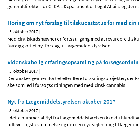
generaldirektør for CFDA's Department of Legal Affairs og derm
Høring om nyt forslag til tilskudsstatus for medic
|
5. oktober 2017
|
Medicintilskudsnævnet er fortsat i gang med at revurdere tils
færdiggjort et nyt forslag til Lægemiddelstyrelsen
Videnskabelig erfaringsopsamling på forsøgsordni
|
5. oktober 2017
|
Der ønskes gennemført et eller flere forskningsprojekter, der 
ske som led i forsøgsordningen med medicinsk cannabis.
Nyt fra Lægemiddelstyrelsen oktober 2017
|
3. oktober 2017
|
I dette nummer af Nyt fra Lægemiddelstyrelsen kan du blandt a
udleveringsbestemmelse og om den nye vejledning til læger om