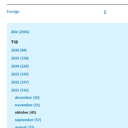
Forrige
1
Alle (2506)
TID
2026 (84)
2025 (158)
2024 (224)
2023 (195)
2022 (197)
2021 (516)
december (50)
november (51)
oktober (45)
september (57)
august (33)