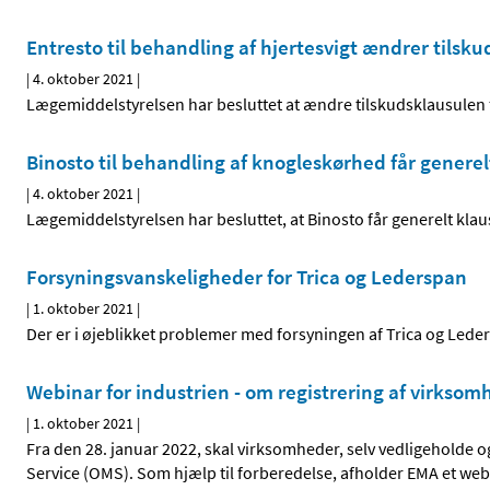
Entresto til behandling af hjertesvigt ændrer tilsku
|
4. oktober 2021
|
Lægemiddelstyrelsen har besluttet at ændre tilskudsklausulen f
Binosto til behandling af knogleskørhed får generel
|
4. oktober 2021
|
Lægemiddelstyrelsen har besluttet, at Binosto får generelt klaus
Forsyningsvanskeligheder for Trica og Lederspan
|
1. oktober 2021
|
Der er i øjeblikket problemer med forsyningen af Trica og Lede
Webinar for industrien - om registrering af virkso
|
1. oktober 2021
|
Fra den 28. januar 2022, skal virksomheder, selv vedligeholde
Service (OMS). Som hjælp til forberedelse, afholder EMA et webi