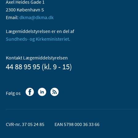
Axel Heides Gade 1
2300 København S
Email:
dkma@dkma.dk
Lægemiddelstyrelsen er en del af
Sundheds- og Kirkeministeriet.
Kontakt Lægemiddelstyrelsen
44 88 95 95 (kl. 9 - 15)
Følg os
CVR-nr. 37 05 24 85
EAN 5798 000 36 33 66