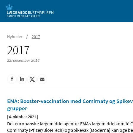
Mobil visning
/
Nyheder
2017
2017
22. december 2016
EMA: Booster-vaccination med Comirnaty og Spikev
grupper
|
4. oktober 2021
|
Det europæiske lægemiddelagentur EMAs lægemiddelkomité CH
Comirnaty (Pfizer/BioNTech) og Spikevax (Moderna) kan øge be