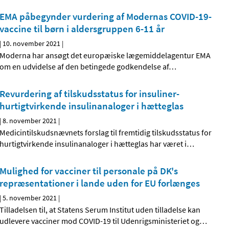
EMA påbegynder vurdering af Modernas COVID-19-
vaccine til børn i aldersgruppen 6-11 år
|
10. november 2021
|
Moderna har ansøgt det europæiske lægemiddelagentur EMA
om en udvidelse af den betingede godkendelse af
…
Revurdering af tilskudsstatus for insuliner-
hurtigtvirkende insulinanaloger i hætteglas
|
8. november 2021
|
Medicintilskudsnævnets forslag til fremtidig tilskudsstatus for
hurtigtvirkende insulinanaloger i hætteglas har været i
…
Mulighed for vacciner til personale på DK's
repræsentationer i lande uden for EU forlænges
|
5. november 2021
|
Tilladelsen til, at Statens Serum Institut uden tilladelse kan
udlevere vacciner mod COVID-19 til Udenrigsministeriet og
…