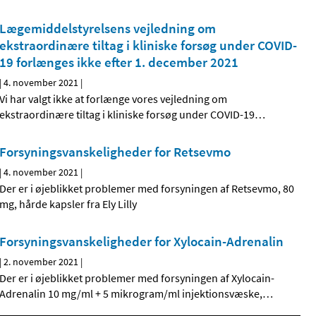
Lægemiddelstyrelsens vejledning om
ekstraordinære tiltag i kliniske forsøg under COVID-
19 forlænges ikke efter 1. december 2021
|
4. november 2021
|
Vi har valgt ikke at forlænge vores vejledning om
ekstraordinære tiltag i kliniske forsøg under COVID-19
…
Forsyningsvanskeligheder for Retsevmo
|
4. november 2021
|
Der er i øjeblikket problemer med forsyningen af Retsevmo, 80
mg, hårde kapsler fra Ely Lilly
Forsyningsvanskeligheder for Xylocain-Adrenalin
|
2. november 2021
|
Der er i øjeblikket problemer med forsyningen af Xylocain-
Adrenalin 10 mg/ml + 5 mikrogram/ml injektionsvæske,
…