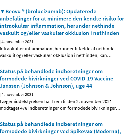
▼Beovu ® (brolucizumab): Opdaterede
anbefalinger for at minimere den kendte risiko for
intraokulær inflammation, herunder nethinde
vaskulit og/eller vaskulær okklusion i nethinden
|
4. november 2021
|
Intraokulær inflammation, herunder tilfælde af nethinde
vaskulit og/eller vaskulær okklusion i nethinden, kan
…
Status på behandlede indberetninger om
formodede bivirkninger ved COVID-19 Vaccine
Janssen (Johnson & Johnson), uge 44
|
4. november 2021
|
Lægemiddelstyrelsen har frem til den 2. november 2021
modtaget 478 indberetninger om formodede bivirkninger
…
Status på behandlede indberetninger om
formodede bivirkninger ved Spikevax (Moderna),