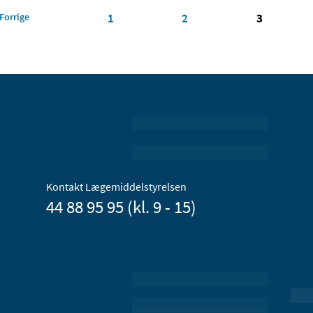
Forrige
1
2
3
Kontakt Lægemiddelstyrelsen
44 88 95 95 (kl. 9 - 15)