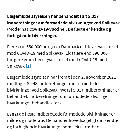
Lægemiddelstyrelsen har behandlet i alt 5.017
indberetninger om formodede bivirkninger ved Spikevax
(Modernas COVID-19-vaccine). De fleste er kendte og
forbigående bivirkninger.
Flere end 550.000 borgere i Danmark er blevet vaccineret
mod COVID-19 med Spikevax. Lidt flere end 590.000
borgere er nu færdigvaccineret mod COVID-19 med
Spikevax.
[1]
Lægemiddelstyrelsen har frem til den 2. november 2021
modtaget 6.948 indberetninger om formodede
bivirkninger ved Spikevax, hvoraf 5.017 indberetninger er
behandlet. Indberetninger om formodede alvorlige
bivirkninger behandles først.
Langt de fleste indberettede formodede bivirkninger er
milde og moderate. De handler hovedsageligt om kendte
og forbigående bivirkninger som f.eks. træthed,