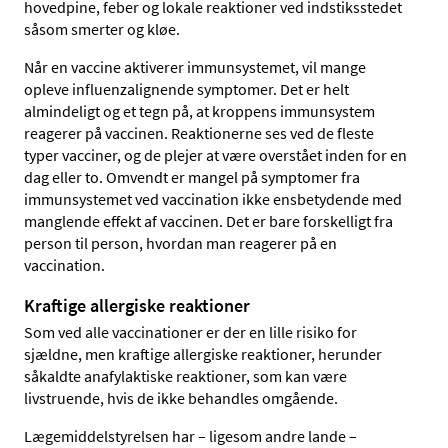
hovedpine, feber og lokale reaktioner ved indstiksstedet
såsom smerter og kløe.
Når en vaccine aktiverer immunsystemet, vil mange
opleve influenzalignende symptomer. Det er helt
almindeligt og et tegn på, at kroppens immunsystem
reagerer på vaccinen. Reaktionerne ses ved de fleste
typer vacciner, og de plejer at være overstået inden for en
dag eller to. Omvendt er mangel på symptomer fra
immunsystemet ved vaccination ikke ensbetydende med
manglende effekt af vaccinen. Det er bare forskelligt fra
person til person, hvordan man reagerer på en
vaccination.
Kraftige allergiske reaktioner
Som ved alle vaccinationer er der en lille risiko for
sjældne, men kraftige allergiske reaktioner, herunder
såkaldte anafylaktiske reaktioner, som kan være
livstruende, hvis de ikke behandles omgående.
Lægemiddelstyrelsen har – ligesom andre lande –