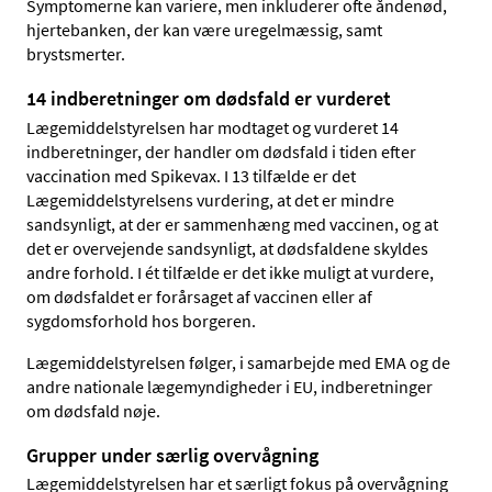
Symptomerne kan variere, men inkluderer ofte åndenød,
hjertebanken, der kan være uregelmæssig, samt
brystsmerter.
14 indberetninger om dødsfald er vurderet
Lægemiddelstyrelsen har modtaget og vurderet 14
indberetninger, der handler om dødsfald i tiden efter
vaccination med Spikevax. I 13 tilfælde er det
Lægemiddelstyrelsens vurdering, at det er mindre
sandsynligt, at der er sammenhæng med vaccinen, og at
det er overvejende sandsynligt, at dødsfaldene skyldes
andre forhold. I ét tilfælde er det ikke muligt at vurdere,
om dødsfaldet er forårsaget af vaccinen eller af
sygdomsforhold hos borgeren.
Lægemiddelstyrelsen følger, i samarbejde med EMA og de
andre nationale lægemyndigheder i EU, indberetninger
om dødsfald nøje.
Grupper under særlig overvågning
Lægemiddelstyrelsen har et særligt fokus på overvågning