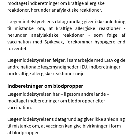
modtaget indberetninger om kraftige allergiske
reaktioner, herunder anafylaktiske reaktioner.
Lægemiddelstyrelsens datagrundlag giver ikke anledning
til mistanke om, at kraftige allergiske reaktioner -
herunder
anafylaktiske reaktioner - som følge af
vaccination med Spikevax
, forekommer hyppigere end
forventet.
Lægemiddelstyrelsen følger, i samarbejde med EMA og de
andre nationale lægemyndigheder i EU, indberetninger
om kraftige allergiske reaktioner nøje.
Indberetninger om blodpropper
Lægemiddelstyrelsen har – ligesom andre lande –
modtaget indberetninger om blodpropper efter
vaccination.
Lægemiddelstyrelsens datagrundlag giver ikke anledning
til mistanke om, at vaccinen kan give bivirkninger i form
af blodpropper.