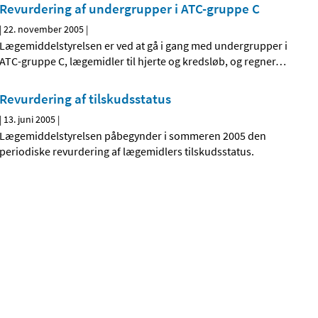
Revurdering af undergrupper i ATC-gruppe C
|
22. november 2005
|
Lægemiddelstyrelsen er ved at gå i gang med undergrupper i
ATC-gruppe C, lægemidler til hjerte og kredsløb, og regner
…
Revurdering af tilskudsstatus
|
13. juni 2005
|
Lægemiddelstyrelsen påbegynder i sommeren 2005 den
periodiske revurdering af lægemidlers tilskudsstatus.