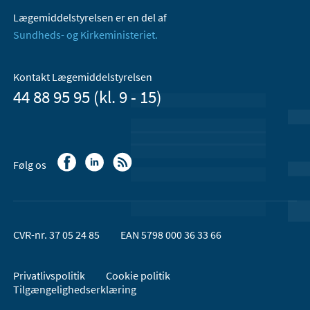
Lægemiddelstyrelsen er en del af
Sundheds- og Kirkeministeriet.
Kontakt Lægemiddelstyrelsen
44 88 95 95 (kl. 9 - 15)
Følg os
CVR-nr. 37 05 24 85
EAN 5798 000 36 33 66
Privatlivspolitik
Cookie politik
Tilgængelighedserklæring