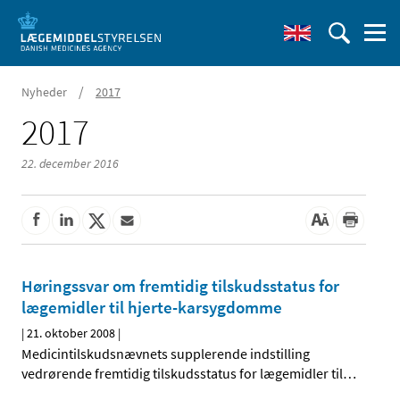
/
Nyheder
2017
2017
22. december 2016
Høringssvar om fremtidig tilskudsstatus for
lægemidler til hjerte-karsygdomme
|
21. oktober 2008
|
Medicintilskudsnævnets supplerende indstilling
vedrørende fremtidig tilskudsstatus for lægemidler til
…