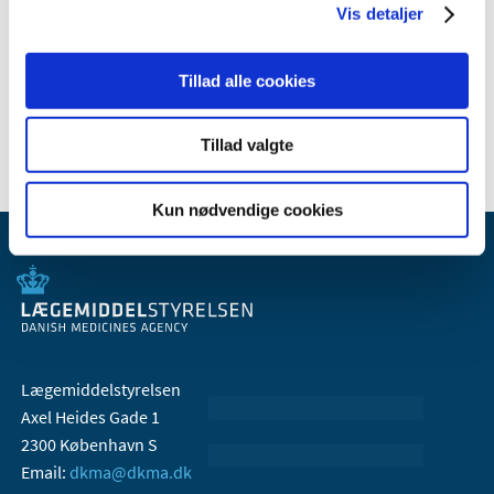
Vis detaljer
januar (1)
2007 (3)
Tillad alle cookies
2006 (9)
2005 (2)
Tillad valgte
Kun nødvendige cookies
Lægemiddelstyrelsen
Axel Heides Gade 1
2300 København S
Email:
dkma@dkma.dk