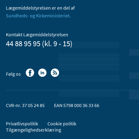
Lægemiddelstyrelsen er en del af
Sundheds- og Kirkeministeriet.
Kontakt Lægemiddelstyrelsen
44 88 95 95 (kl. 9 - 15)
Følg os
CVR-nr. 37 05 24 85
EAN 5798 000 36 33 66
Privatlivspolitik
Cookie politik
Tilgængelighedserklæring