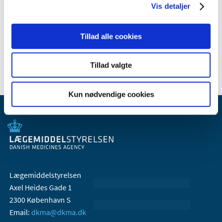
Vis detaljer
januar (1)
2007 (3)
Tillad alle cookies
2006 (9)
2005 (2)
Tillad valgte
Kun nødvendige cookies
Lægemiddelstyrelsen
Axel Heides Gade 1
2300 København S
Email:
dkma@dkma.dk