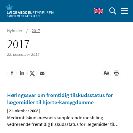
/
Nyheder
2017
2017
22. december 2016
Høringssvar om fremtidig tilskudsstatus for
lægemidler til hjerte-karsygdomme
|
21. oktober 2008
|
Medicintilskudsnævnets supplerende indstilling
vedrørende fremtidig tilskudsstatus for lægemidler til
…