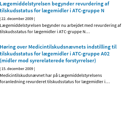
Lægemiddelstyrelsen begynder revurdering af
tilskudsstatus for lægemidler i ATC-gruppe N
|
22. december 2009
|
Lægemiddelstyrelsen begynder nu arbejdet med revurdering af
tilskudsstatus for lægemidler i ATC-gruppe N
…
Høring over Medicintilskudsnævnets indstilling til
tilskudsstatus for lægemidler i ATC-gruppe A02
(midler mod syrerelaterede forstyrrelser)
|
15. december 2009
|
Medicintilskudsnævnet har på Lægemiddelstyrelsens
foranledning revurderet tilskudsstatus for lægemidler i
…