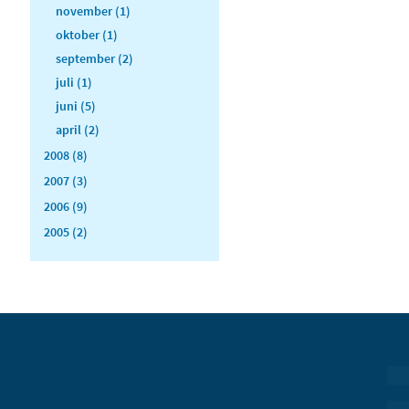
november (1)
oktober (1)
september (2)
juli (1)
juni (5)
april (2)
2008 (8)
2007 (3)
2006 (9)
2005 (2)