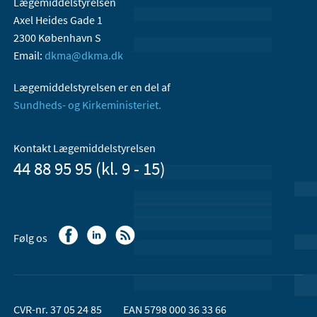
Lægemiddelstyrelsen
Axel Heides Gade 1
2300 København S
Email:
dkma@dkma.dk
Lægemiddelstyrelsen er en del af
Sundheds- og Kirkeministeriet.
Kontakt Lægemiddelstyrelsen
44 88 95 95 (kl. 9 - 15)
Følg os
CVR-nr. 37 05 24 85
EAN 5798 000 36 33 66