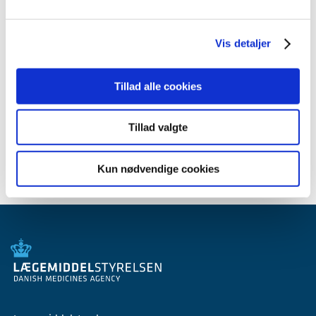
september (2)
juli (1)
Vis detaljer
juni (5)
april (2)
2008 (8)
Tillad alle cookies
2007 (3)
2006 (9)
Tillad valgte
2005 (2)
Kun nødvendige cookies