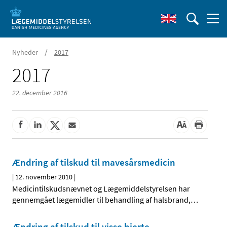
/
Nyheder
2017
2017
22. december 2016
Ændring af tilskud til mavesårsmedicin
|
12. november 2010
|
Medicintilskudsnævnet og Lægemiddelstyrelsen har
gennemgået lægemidler til behandling af halsbrand,
…
Ændring af tilskud til visse hjerte-