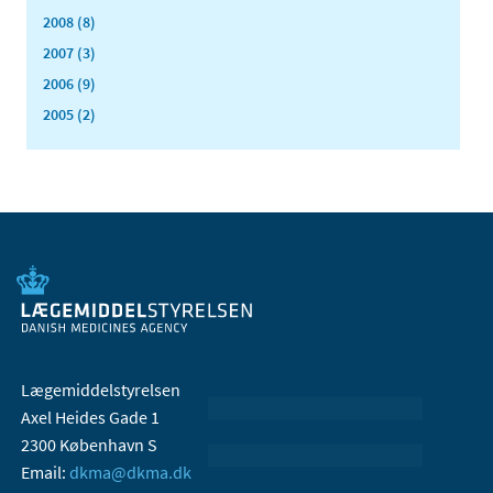
2008 (8)
2007 (3)
2006 (9)
2005 (2)
Lægemiddelstyrelsen
Axel Heides Gade 1
2300 København S
Email:
dkma@dkma.dk