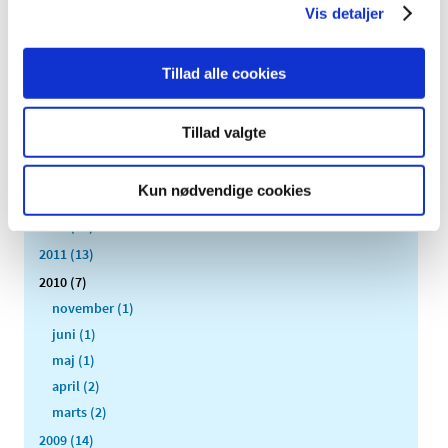
2020 (263)
Vis detaljer
2019 (159)
2018 (150)
Tillad alle cookies
2017 (167)
2016 (167)
Tillad valgte
2015 (33)
2014 (44)
Kun nødvendige cookies
2013 (49)
2012 (44)
2011 (13)
2010 (7)
november (1)
juni (1)
maj (1)
april (2)
marts (2)
2009 (14)