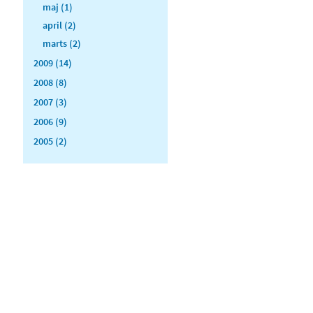
maj (1)
april (2)
marts (2)
2009 (14)
2008 (8)
2007 (3)
2006 (9)
2005 (2)