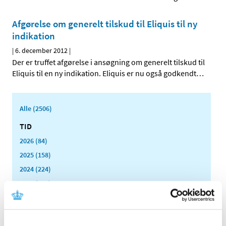
Afgørelse om generelt tilskud til Eliquis til ny
indikation
|
6. december 2012
|
Der er truffet afgørelse i ansøgning om generelt tilskud til
Eliquis til en ny indikation. Eliquis er nu også godkendt
…
Alle (2506)
TID
2026 (84)
2025 (158)
2024 (224)
2023 (195)
2022 (197)
2021 (516)
2020 (263)