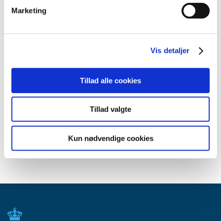
april (3)
Marketing
marts (3)
februar (3)
januar (6)
Vis detaljer
2011 (13)
2010 (7)
Tillad alle cookies
2009 (14)
2008 (8)
Tillad valgte
2007 (3)
2006 (9)
Kun nødvendige cookies
2005 (2)