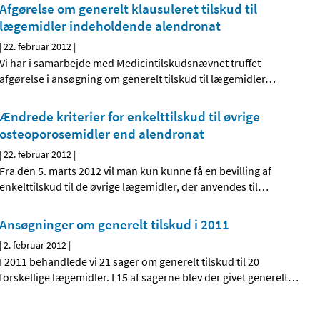
Afgørelse om generelt klausuleret tilskud til
lægemidler indeholdende alendronat
|
22. februar 2012
|
Vi har i samarbejde med Medicintilskudsnævnet truffet
afgørelse i ansøgning om generelt tilskud til lægemidler
…
Ændrede kriterier for enkelttilskud til øvrige
osteoporosemidler end alendronat
|
22. februar 2012
|
Fra den 5. marts 2012 vil man kun kunne få en bevilling af
enkelttilskud til de øvrige lægemidler, der anvendes til
…
Ansøgninger om generelt tilskud i 2011
|
2. februar 2012
|
I 2011 behandlede vi 21 sager om generelt tilskud til 20
forskellige lægemidler. I 15 af sagerne blev der givet generelt
…