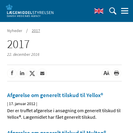
/
Nyheder
2017
2017
22. december 2016
Afgørelse om generelt tilskud til Yellox®
|
17. januar 2012
|
Der er truffet afgørelse i ansøgning om generelt tilskud til
Yellox®. Lægemidlet har fået generelt tilskud.
Afgørelse om generelt tilskud til Multaq®