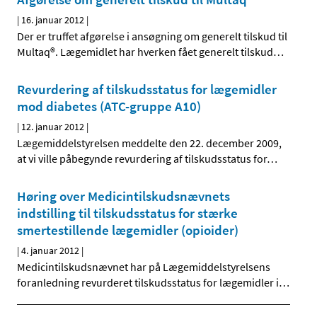
|
16. januar 2012
|
Der er truffet afgørelse i ansøgning om generelt tilskud til
Multaq®. Lægemidlet har hverken fået generelt tilskud
…
Revurdering af tilskudsstatus for lægemidler
mod diabetes (ATC-gruppe A10)
|
12. januar 2012
|
Lægemiddelstyrelsen meddelte den 22. december 2009,
at vi ville påbegynde revurdering af tilskudsstatus for
…
Høring over Medicintilskudsnævnets
indstilling til tilskudsstatus for stærke
smertestillende lægemidler (opioider)
|
4. januar 2012
|
Medicintilskudsnævnet har på Lægemiddelstyrelsens
foranledning revurderet tilskudsstatus for lægemidler i
…