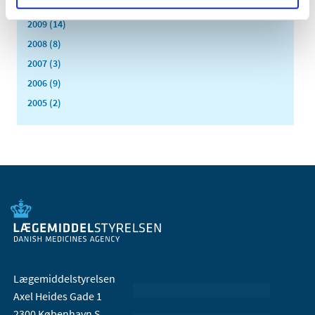
2010 (7)
2009 (14)
2008 (8)
2007 (3)
2006 (9)
2005 (2)
Lægemiddelstyrelsen
Axel Heides Gade 1
2300 København S