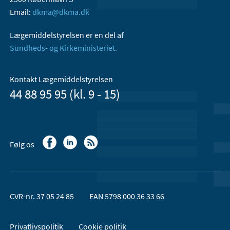
Email:
dkma@dkma.dk
Lægemiddelstyrelsen er en del af
Sundheds- og Kirkeministeriet.
Kontakt Lægemiddelstyrelsen
44 88 95 95 (kl. 9 - 15)
Følg os
CVR-nr. 37 05 24 85
EAN 5798 000 36 33 66
Privatlivspolitik
Cookie politik