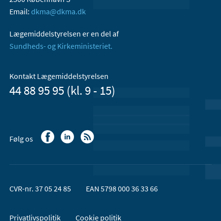
Email:
dkma@dkma.dk
Lægemiddelstyrelsen er en del af
Sundheds- og Kirkeministeriet.
Kontakt Lægemiddelstyrelsen
44 88 95 95 (kl. 9 - 15)
Følg os
CVR-nr. 37 05 24 85
EAN 5798 000 36 33 66
Privatlivspolitik
Cookie politik