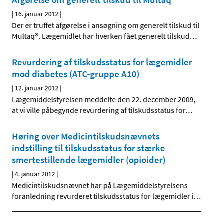
|
16. januar 2012
|
Der er truffet afgørelse i ansøgning om generelt tilskud til
Multaq®. Lægemidlet har hverken fået generelt tilskud
…
Revurdering af tilskudsstatus for lægemidler
mod diabetes (ATC-gruppe A10)
|
12. januar 2012
|
Lægemiddelstyrelsen meddelte den 22. december 2009,
at vi ville påbegynde revurdering af tilskudsstatus for
…
Høring over Medicintilskudsnævnets
indstilling til tilskudsstatus for stærke
smertestillende lægemidler (opioider)
|
4. januar 2012
|
Medicintilskudsnævnet har på Lægemiddelstyrelsens
foranledning revurderet tilskudsstatus for lægemidler i
…