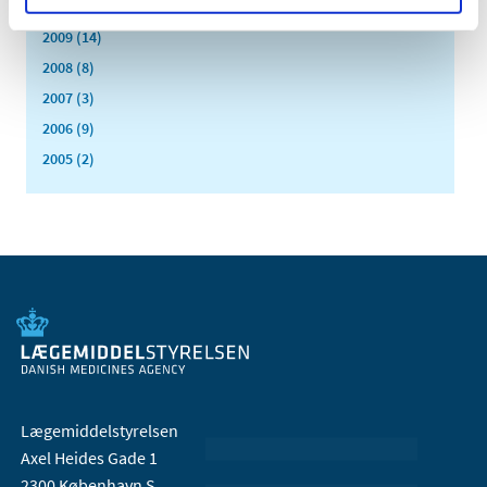
2010 (7)
2009 (14)
2008 (8)
2007 (3)
2006 (9)
2005 (2)
Lægemiddelstyrelsen
Axel Heides Gade 1
2300 København S