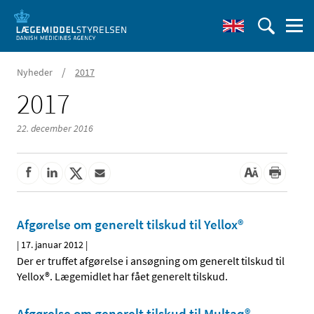
/
Nyheder
2017
2017
22. december 2016
Afgørelse om generelt tilskud til Yellox®
|
17. januar 2012
|
Der er truffet afgørelse i ansøgning om generelt tilskud til
Yellox®. Lægemidlet har fået generelt tilskud.
Afgørelse om generelt tilskud til Multaq®