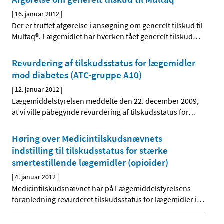
|
16. januar 2012
|
Der er truffet afgørelse i ansøgning om generelt tilskud til
Multaq®. Lægemidlet har hverken fået generelt tilskud
…
Revurdering af tilskudsstatus for lægemidler
mod diabetes (ATC-gruppe A10)
|
12. januar 2012
|
Lægemiddelstyrelsen meddelte den 22. december 2009,
at vi ville påbegynde revurdering af tilskudsstatus for
…
Høring over Medicintilskudsnævnets
indstilling til tilskudsstatus for stærke
smertestillende lægemidler (opioider)
|
4. januar 2012
|
Medicintilskudsnævnet har på Lægemiddelstyrelsens
foranledning revurderet tilskudsstatus for lægemidler i
…