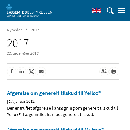
/
Nyheder
2017
2017
22. december 2016
Afgørelse om generelt tilskud til Yellox®
|
17. januar 2012
|
Der er truffet afgørelse i ansøgning om generelt tilskud til
Yellox®. Lægemidlet har fået generelt tilskud.
Afgørelse om generelt tilskud til Multaq®