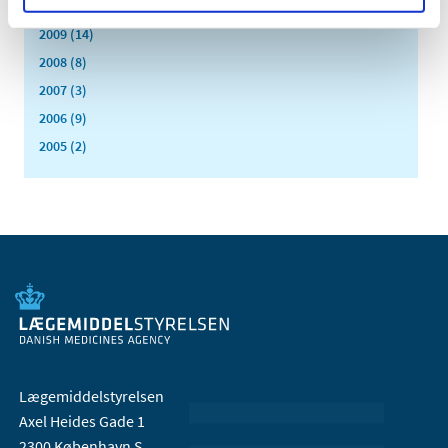
2010 (7)
2009 (14)
2008 (8)
2007 (3)
2006 (9)
2005 (2)
Lægemiddelstyrelsen
Axel Heides Gade 1
2300 København S