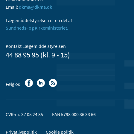
Email:
dkma@dkma.dk
Lægemiddelstyrelsen er en del af
Sundheds- og Kirkeministeriet.
Kontakt Lægemiddelstyrelsen
44 88 95 95 (kl. 9 - 15)
Følg os
CVR-nr. 37 05 24 85
EAN 5798 000 36 33 66
Privatlivspolitik
Cookie politik