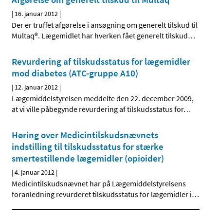
|
16. januar 2012
|
Der er truffet afgørelse i ansøgning om generelt tilskud til
Multaq®. Lægemidlet har hverken fået generelt tilskud
…
Revurdering af tilskudsstatus for lægemidler
mod diabetes (ATC-gruppe A10)
|
12. januar 2012
|
Lægemiddelstyrelsen meddelte den 22. december 2009,
at vi ville påbegynde revurdering af tilskudsstatus for
…
Høring over Medicintilskudsnævnets
indstilling til tilskudsstatus for stærke
smertestillende lægemidler (opioider)
|
4. januar 2012
|
Medicintilskudsnævnet har på Lægemiddelstyrelsens
foranledning revurderet tilskudsstatus for lægemidler i
…