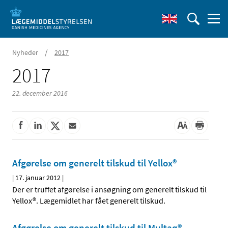
/
Nyheder
2017
2017
22. december 2016
Afgørelse om generelt tilskud til Yellox®
|
17. januar 2012
|
Der er truffet afgørelse i ansøgning om generelt tilskud til
Yellox®. Lægemidlet har fået generelt tilskud.
Afgørelse om generelt tilskud til Multaq®