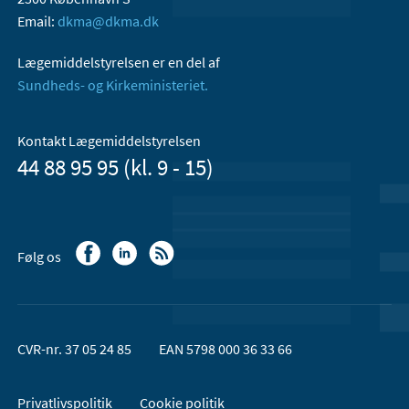
Email:
dkma@dkma.dk
Lægemiddelstyrelsen er en del af
Sundheds- og Kirkeministeriet.
Kontakt Lægemiddelstyrelsen
44 88 95 95 (kl. 9 - 15)
Følg os
CVR-nr. 37 05 24 85
EAN 5798 000 36 33 66
Privatlivspolitik
Cookie politik