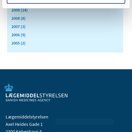
2010 (7)
2009 (14)
2008 (8)
2007 (3)
2006 (9)
2005 (2)
Lægemiddelstyrelsen
Axel Heides Gade 1
2300 København S