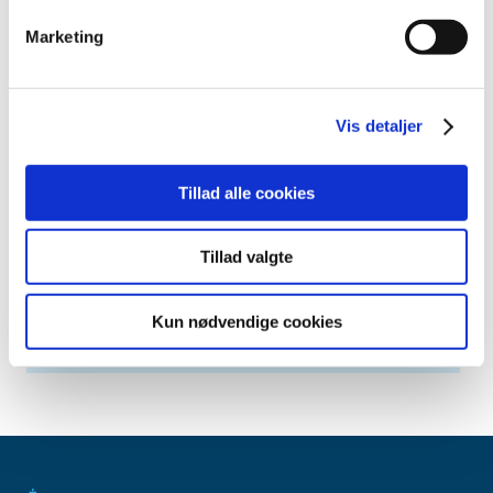
april (6)
marts (10)
Marketing
februar (4)
januar (2)
2012 (44)
Vis detaljer
2011 (13)
2010 (7)
Tillad alle cookies
2009 (14)
2008 (8)
Tillad valgte
2007 (3)
2006 (9)
Kun nødvendige cookies
2005 (2)