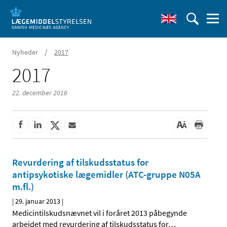
/
Nyheder
2017
2017
22. december 2016
Revurdering af tilskudsstatus for
antipsykotiske lægemidler (ATC-gruppe N05A
m.fl.)
|
29. januar 2013
|
Medicintilskudsnævnet vil i foråret 2013 påbegynde
arbejdet med revurdering af tilskudsstatus for
…