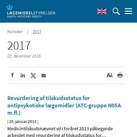
/
Nyheder
2017
2017
22. december 2016
Revurdering af tilskudsstatus for
antipsykotiske lægemidler (ATC-gruppe N05A
m.fl.)
|
29. januar 2013
|
Medicintilskudsnævnet vil i foråret 2013 påbegynde
arbejdet med revurdering af tilskudsstatus for
…