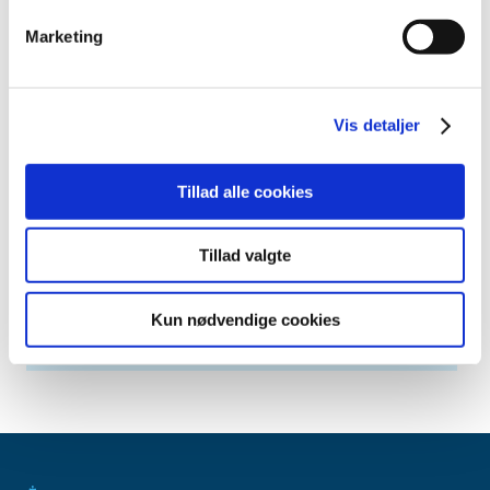
april (6)
marts (10)
Marketing
februar (4)
januar (2)
2012 (44)
Vis detaljer
2011 (13)
2010 (7)
Tillad alle cookies
2009 (14)
2008 (8)
Tillad valgte
2007 (3)
2006 (9)
Kun nødvendige cookies
2005 (2)