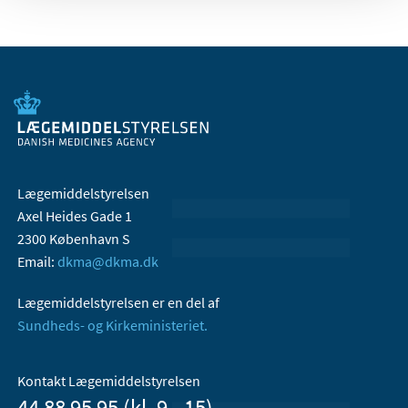
Lægemiddelstyrelsen
Axel Heides Gade 1
2300 København S
Email:
dkma@dkma.dk
Lægemiddelstyrelsen er en del af
Sundheds- og Kirkeministeriet.
Kontakt Lægemiddelstyrelsen
44 88 95 95 (kl. 9 - 15)