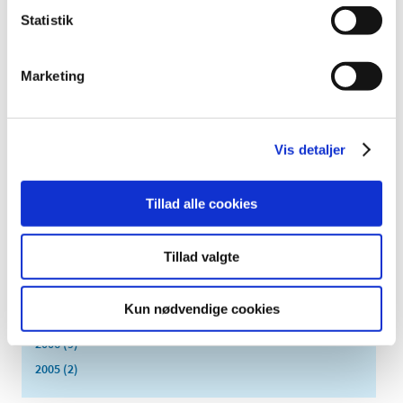
august (2)
Statistik
juli (2)
juni (2)
maj (3)
Marketing
april (6)
marts (10)
februar (4)
Vis detaljer
januar (2)
2012 (44)
Tillad alle cookies
2011 (13)
2010 (7)
Tillad valgte
2009 (14)
2008 (8)
Kun nødvendige cookies
2007 (3)
2006 (9)
2005 (2)