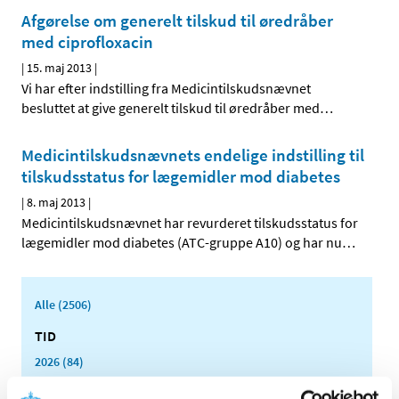
Afgørelse om generelt tilskud til øredråber
med ciprofloxacin
|
15. maj 2013
|
Vi har efter indstilling fra Medicintilskudsnævnet
besluttet at give generelt tilskud til øredråber med
…
Medicintilskudsnævnets endelige indstilling til
tilskudsstatus for lægemidler mod diabetes
|
8. maj 2013
|
Medicintilskudsnævnet har revurderet tilskudsstatus for
lægemidler mod diabetes (ATC-gruppe A10) og har nu
…
Alle (2506)
TID
2026 (84)
2025 (158)