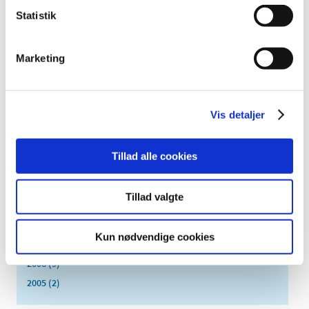
juli (2)
Statistik
juni (8)
maj (2)
april (2)
Marketing
marts (3)
februar (6)
januar (3)
Vis detaljer
2013 (49)
2012 (44)
Tillad alle cookies
2011 (13)
2010 (7)
Tillad valgte
2009 (14)
2008 (8)
Kun nødvendige cookies
2007 (3)
2006 (9)
2005 (2)