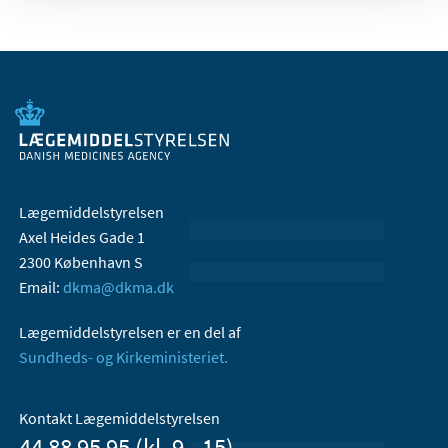
Lægemiddelstyrelsen
Axel Heides Gade 1
2300 København S
Email:
dkma@dkma.dk
Lægemiddelstyrelsen er en del af
Sundheds- og Kirkeministeriet.
Kontakt Lægemiddelstyrelsen
44 88 95 95 (kl. 9 - 15)