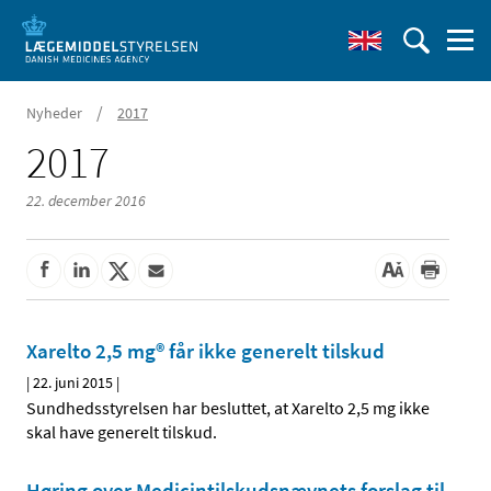
/
Nyheder
2017
2017
22. december 2016
Xarelto 2,5 mg® får ikke generelt tilskud
|
22. juni 2015
|
Sundhedsstyrelsen har besluttet, at Xarelto 2,5 mg ikke
skal have generelt tilskud.
Høring over Medicintilskuds­nævnets forslag til