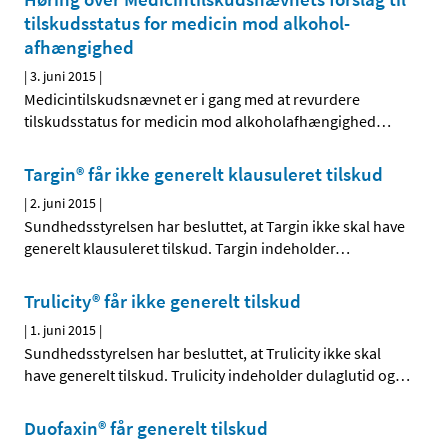
tilskudsstatus for medicin mod alkohol­
afhængighed
|
3. juni 2015
|
Medicintilskudsnævnet er i gang med at revurdere
tilskudsstatus for medicin mod alkoholafhængighed
…
Targin® får ikke generelt klausuleret tilskud
|
2. juni 2015
|
Sundhedsstyrelsen har besluttet, at Targin ikke skal have
generelt klausuleret tilskud. Targin indeholder
…
Trulicity® får ikke generelt tilskud
|
1. juni 2015
|
Sundhedsstyrelsen har besluttet, at Trulicity ikke skal
have generelt tilskud. Trulicity indeholder dulaglutid og
…
Duofaxin® får generelt tilskud