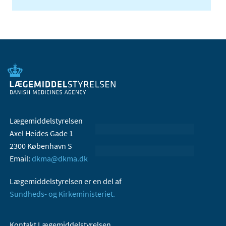
Lægemiddelstyrelsen
Axel Heides Gade 1
2300 København S
Email:
dkma@dkma.dk
Lægemiddelstyrelsen er en del af
Sundheds- og Kirkeministeriet.
Kontakt Lægemiddelstyrelsen