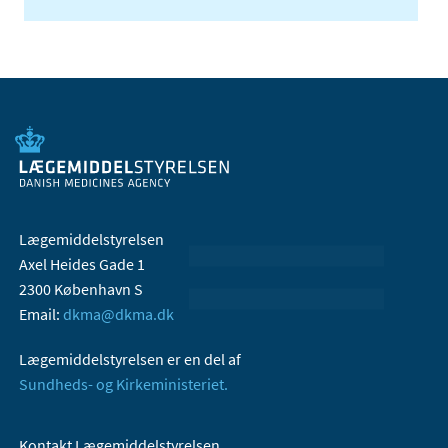
Lægemiddelstyrelsen
Axel Heides Gade 1
2300 København S
Email:
dkma@dkma.dk
Lægemiddelstyrelsen er en del af
Sundheds- og Kirkeministeriet.
Kontakt Lægemiddelstyrelsen