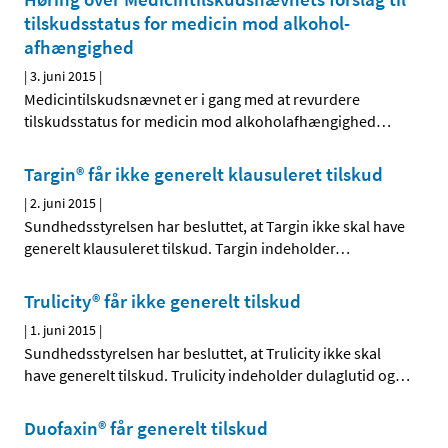
tilskudsstatus for medicin mod alkohol­
afhængighed
|
3. juni 2015
|
Medicintilskudsnævnet er i gang med at revurdere
tilskudsstatus for medicin mod alkoholafhængighed
…
Targin® får ikke generelt klausuleret tilskud
|
2. juni 2015
|
Sundhedsstyrelsen har besluttet, at Targin ikke skal have
generelt klausuleret tilskud. Targin indeholder
…
Trulicity® får ikke generelt tilskud
|
1. juni 2015
|
Sundhedsstyrelsen har besluttet, at Trulicity ikke skal
have generelt tilskud. Trulicity indeholder dulaglutid og
…
Duofaxin® får generelt tilskud