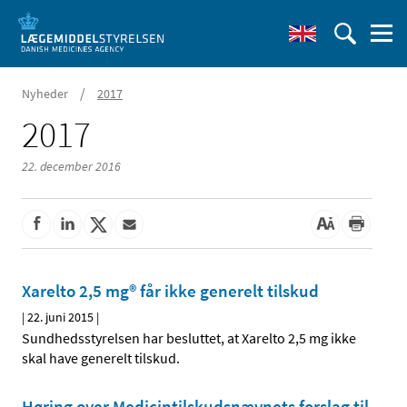
/
Nyheder
2017
2017
22. december 2016
Xarelto 2,5 mg® får ikke generelt tilskud
|
22. juni 2015
|
Sundhedsstyrelsen har besluttet, at Xarelto 2,5 mg ikke
skal have generelt tilskud.
Høring over Medicintilskuds­nævnets forslag til