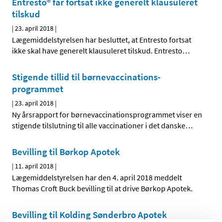
Entresto® får fortsat ikke generelt klausuleret
tilskud
|
23. april 2018
|
Lægemiddelstyrelsen har besluttet, at Entresto fortsat
ikke skal have generelt klausuleret tilskud. Entresto
…
Stigende tillid til børnevaccinations-
programmet
|
23. april 2018
|
Ny årsrapport for børnevaccinationsprogrammet viser en
stigende tilslutning til alle vaccinationer i det danske
…
Bevilling til Børkop Apotek
|
11. april 2018
|
Lægemiddelstyrelsen har den 4. april 2018 meddelt
Thomas Croft Buck bevilling til at drive Børkop Apotek.
Bevilling til Kolding Sønderbro Apotek