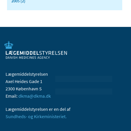
2005 (2)
Lægemiddelstyrelsen
Axel Heides Gade 1
2300 København S
Email:
dkma@dkma.dk
Lægemiddelstyrelsen er en del af
Sundheds- og Kirkeministeriet.