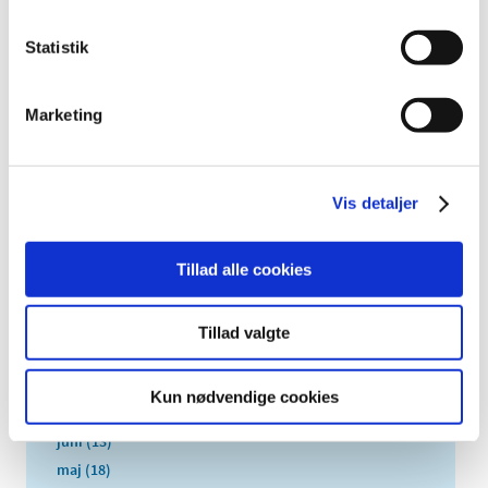
2025 (158)
Statistik
2024 (224)
2023 (195)
Marketing
2022 (197)
2021 (516)
2020 (263)
Vis detaljer
2019 (159)
2018 (150)
Tillad alle cookies
december (12)
november (10)
oktober (16)
Tillad valgte
september (11)
august (6)
Kun nødvendige cookies
juli (8)
juni (13)
maj (18)