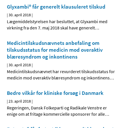
Glyxambi® får generelt klausuleret tilskud
|
30. april 2018
|
Lægemiddelstyrelsen har besluttet, at Glyxambi med
virkning fra den 7. maj 2018 skal have generelt
…
Medicintilskudsnævnets anbefaling om
tilskudsstatus for medicin mod overaktiv
blæresyndrom og inkontinens
|
30. april 2018
|
Medicintilskudsnævnet har revurderet tilskudsstatus for
medicin mod overaktiv blæresyndrom og inkontinens
…
Bedre vilkår for kliniske forsøg i Danmark
|
23. april 2018
|
Regeringen, Dansk Folkeparti og Radikale Venstre er
enige om at fritage kommercielle sponsorer for alle
…