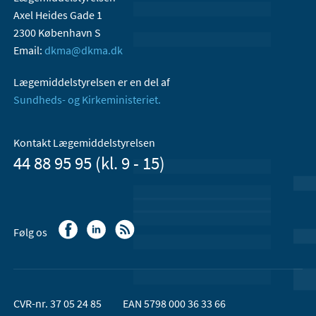
Axel Heides Gade 1
2300 København S
Email:
dkma@dkma.dk
Lægemiddelstyrelsen er en del af
Sundheds- og Kirkeministeriet.
Kontakt Lægemiddelstyrelsen
44 88 95 95 (kl. 9 - 15)
Følg os
CVR-nr. 37 05 24 85
EAN 5798 000 36 33 66