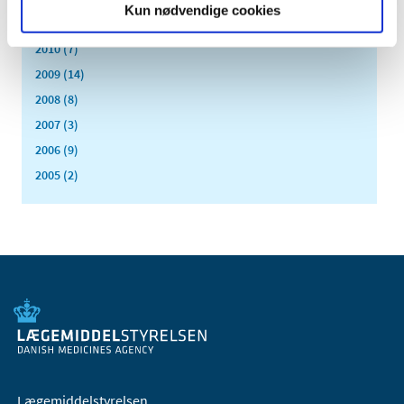
Kun nødvendige cookies
2011 (13)
2010 (7)
2009 (14)
2008 (8)
2007 (3)
2006 (9)
2005 (2)
Lægemiddelstyrelsen