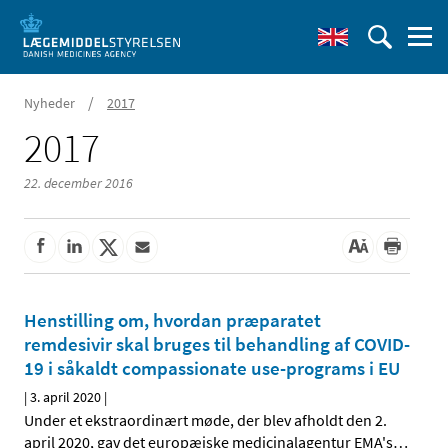
/
Nyheder
2017
2017
22. december 2016
Henstilling om, hvordan præparatet
remdesivir skal bruges til behandling af COVID-
19 i såkaldt compassionate use-programs i EU
|
3. april 2020
|
Under et ekstraordinært møde, der blev afholdt den 2.
april 2020, gav det europæiske medicinalagentur EMA's
…