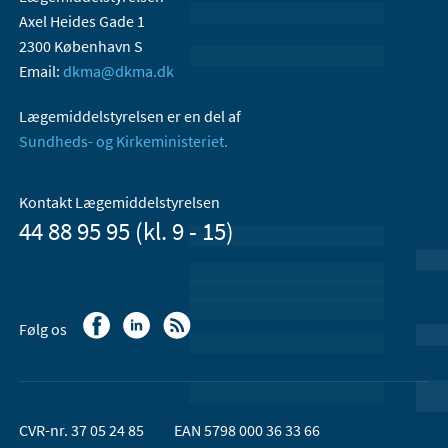
Axel Heides Gade 1
2300 København S
Email:
dkma@dkma.dk
Lægemiddelstyrelsen er en del af
Sundheds- og Kirkeministeriet.
Kontakt Lægemiddelstyrelsen
44 88 95 95 (kl. 9 - 15)
Følg os
CVR-nr. 37 05 24 85
EAN 5798 000 36 33 66