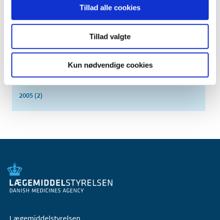
Tillad alle cookies
2011 (13)
2010 (7)
Tillad valgte
2009 (14)
2008 (8)
Kun nødvendige cookies
2007 (3)
2006 (9)
2005 (2)
Lægemiddelstyrelsen