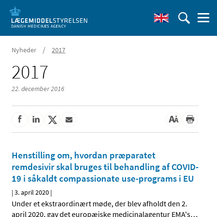
/
Nyheder
2017
2017
22. december 2016
Henstilling om, hvordan præparatet
remdesivir skal bruges til behandling af COVID-
19 i såkaldt compassionate use-programs i EU
|
3. april 2020
|
Under et ekstraordinært møde, der blev afholdt den 2.
april 2020, gav det europæiske medicinalagentur EMA's
…