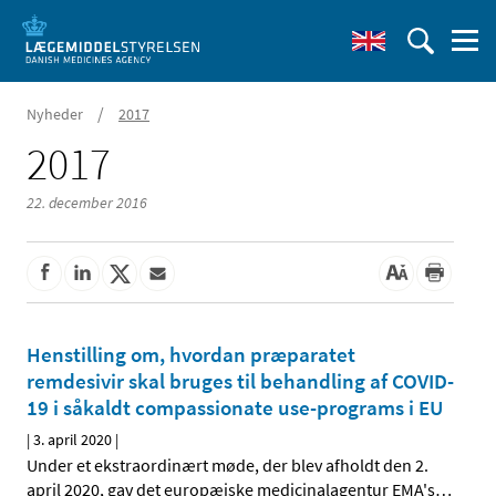
/
Nyheder
2017
2017
22. december 2016
Henstilling om, hvordan præparatet
remdesivir skal bruges til behandling af COVID-
19 i såkaldt compassionate use-programs i EU
|
3. april 2020
|
Under et ekstraordinært møde, der blev afholdt den 2.
april 2020, gav det europæiske medicinalagentur EMA's
…