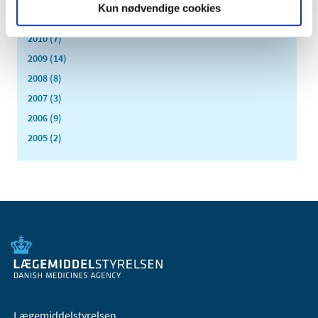
Kun nødvendige cookies
2011 (13)
2010 (7)
2009 (14)
2008 (8)
2007 (3)
2006 (9)
2005 (2)
Lægemiddelstyrelsen