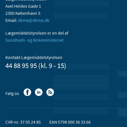
Axel Heides Gade 1
2300 København S
Email:
dkma@dkma.dk
Lægemiddelstyrelsen er en del af
Sundheds- og Kirkeministeriet.
Kontakt Lægemiddelstyrelsen
44 88 95 95 (kl. 9 - 15)
Følg os
CVR-nr. 37 05 24 85
EAN 5798 000 36 33 66