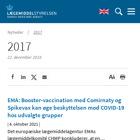
/
Nyheder
2017
2017
22. december 2016
EMA: Booster-vaccination med Comirnaty og
Spikevax kan øge beskyttelsen mod COVID-19
hos udvalgte grupper
|
4. oktober 2021
|
Det europæiske lægemiddelagentur EMAs
lægemiddelkomité CHMP konkluderer, at en
…