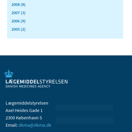
2008 (8)
2007 (3)
2006 (9)
2005 (2)
Lægemiddelstyrelsen
Axel Heides Gade 1
2300 København S
Email:
dkma@dkma.dk