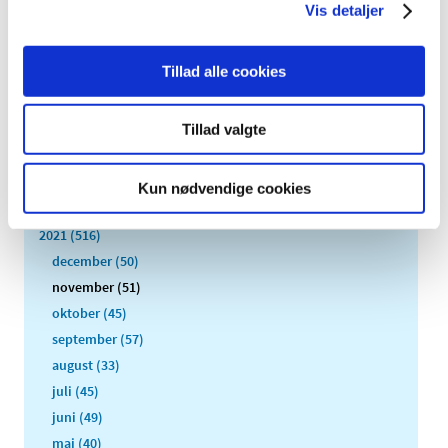
Vis detaljer
Alle (2506)
TID
Tillad alle cookies
2026 (84)
2025 (158)
Tillad valgte
2024 (224)
2023 (195)
Kun nødvendige cookies
2022 (197)
2021 (516)
december (50)
november (51)
oktober (45)
september (57)
august (33)
juli (45)
juni (49)
maj (40)