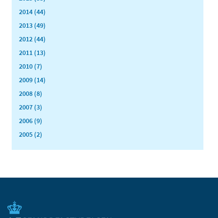
2014 (44)
2013 (49)
2012 (44)
2011 (13)
2010 (7)
2009 (14)
2008 (8)
2007 (3)
2006 (9)
2005 (2)