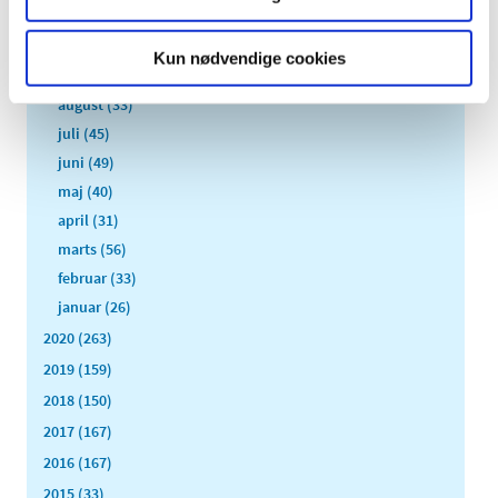
november (51)
oktober (45)
Kun nødvendige cookies
september (57)
august (33)
juli (45)
juni (49)
maj (40)
april (31)
marts (56)
februar (33)
januar (26)
2020 (263)
2019 (159)
2018 (150)
2017 (167)
2016 (167)
2015 (33)