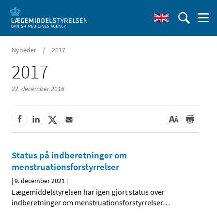
/
Nyheder
2017
2017
22. december 2016
Status på indberetninger om
menstruationsforstyrrelser
|
9. december 2021
|
Lægemiddelstyrelsen har igen gjort status over
indberetninger om menstruationsforstyrrelser
…