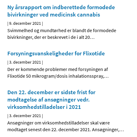
Ny årsrapport om indberettede formodede
bivirkninger ved medicinsk cannabis
|
9. december 2021
|
Svimmelhed og mundtørhed er blandt de formodede
bivirkninger, der er beskrevet i de i alt 20
…
Forsyningsvanskeligheder for Flixotide
|
3. december 2021
|
Der er kommende problemer med forsyningen af
Flixotide 50 mikrogram/dosis inhalationsspray,
…
Den 22. december er sidste frist for
modtagelse af ansøgninger vedr.
virksomhedstilladelser i 2021
|
3. december 2021
|
Ansøgninger om virksomhedstilladelser skal være
modtaget senest den 22. december 2021. Ansøgninger,
…