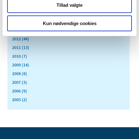
2016 (167)
Tillad valgte
2015 (33)
2014 (44)
Kun nødvendige cookies
2013 (49)
2012 (44)
2011 (13)
2010 (7)
2009 (14)
2008 (8)
2007 (3)
2006 (9)
2005 (2)