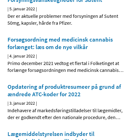
|
5. januar 2022
|
Der er aktuelle problemer med forsyningen af Sutent
50mg, kapsler, hårde fra Pfizer.
Forsøgsordning med medicinsk cannabis
forlænget: læs om de nye vilkår
|
4. januar 2022
|
Primo december 2021 vedtog et flertal i Folketinget at
forlænge forsøgsordningen med medicinsk cannabis
…
Opdatering af produktresumeer på grund af
ændrede ATC-koder for 2022
|
3. januar 2022
|
Indehavere af markedsføringstilladelser til lægemidler,
der er godkendt efter den nationale procedure, den
…
Lægemiddelstyrelsen indbyder til