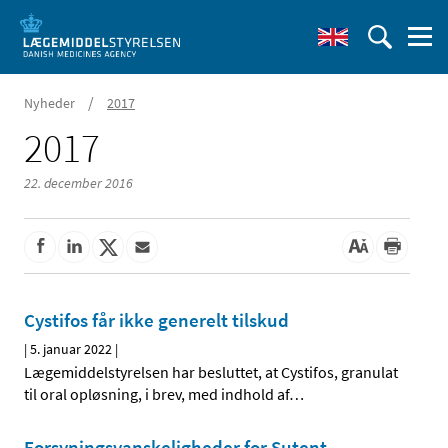
/
Nyheder
2017
2017
22. december 2016
Cystifos får ikke generelt tilskud
|
5. januar 2022
|
Lægemiddelstyrelsen har besluttet, at Cystifos, granulat
til oral opløsning, i brev, med indhold af
…
Forsyningsvanskeligheder for Sutent