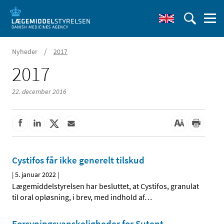
/
Nyheder
2017
2017
22. december 2016
Cystifos får ikke generelt tilskud
|
5. januar 2022
|
Lægemiddelstyrelsen har besluttet, at Cystifos, granulat
til oral opløsning, i brev, med indhold af
…
Forsyningsvanskeligheder for Sutent