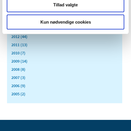
2016 (167)
Tillad valgte
2015 (33)
2014 (44)
Kun nødvendige cookies
2013 (49)
2012 (44)
2011 (13)
2010 (7)
2009 (14)
2008 (8)
2007 (3)
2006 (9)
2005 (2)