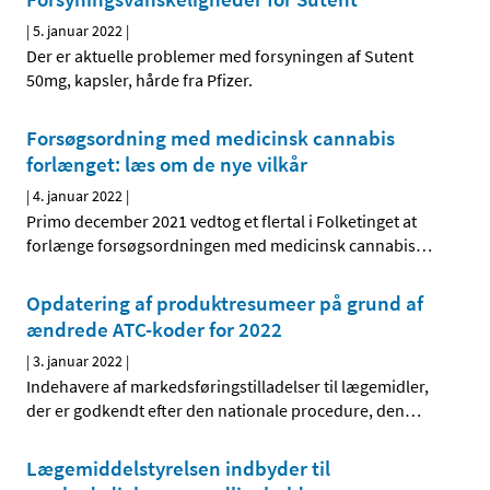
|
5. januar 2022
|
Der er aktuelle problemer med forsyningen af Sutent
50mg, kapsler, hårde fra Pfizer.
Forsøgsordning med medicinsk cannabis
forlænget: læs om de nye vilkår
|
4. januar 2022
|
Primo december 2021 vedtog et flertal i Folketinget at
forlænge forsøgsordningen med medicinsk cannabis
…
Opdatering af produktresumeer på grund af
ændrede ATC-koder for 2022
|
3. januar 2022
|
Indehavere af markedsføringstilladelser til lægemidler,
der er godkendt efter den nationale procedure, den
…
Lægemiddelstyrelsen indbyder til