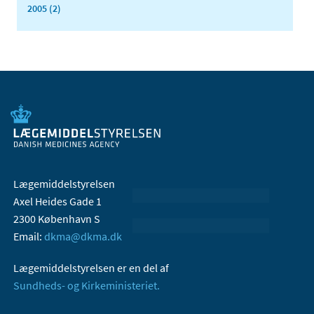
2005 (2)
Lægemiddelstyrelsen
Axel Heides Gade 1
2300 København S
Email:
dkma@dkma.dk
Lægemiddelstyrelsen er en del af
Sundheds- og Kirkeministeriet.