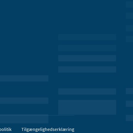
olitik
Tilgængelighedserklæring