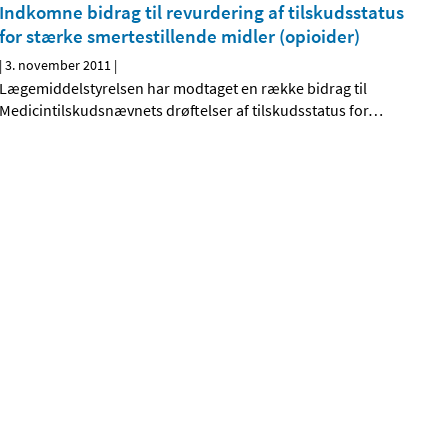
Indkomne bidrag til revurdering af tilskudsstatus
for stærke smertestillende midler (opioider)
|
3. november 2011
|
Lægemiddelstyrelsen har modtaget en række bidrag til
Medicintilskudsnævnets drøftelser af tilskudsstatus for
…