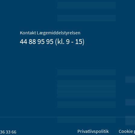
Kontakt Lægemiddelstyrelsen
44 88 95 95 (kl. 9 - 15)
Privatlivspolitik
Cookie p
36 33 66