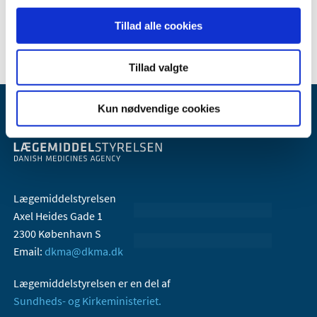
2006 (9)
2005 (2)
Tillad alle cookies
Tillad valgte
Kun nødvendige cookies
Lægemiddelstyrelsen
Axel Heides Gade 1
2300 København S
Email:
dkma@dkma.dk
Lægemiddelstyrelsen er en del af
Sundheds- og Kirkeministeriet.