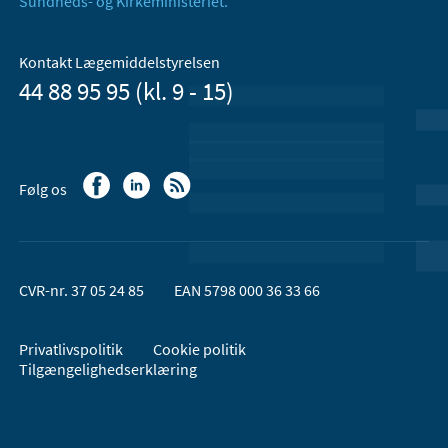
Sundheds- og Kirkeministeriet.
Kontakt Lægemiddelstyrelsen
44 88 95 95 (kl. 9 - 15)
Følg os
CVR-nr. 37 05 24 85
EAN 5798 000 36 33 66
Privatlivspolitik
Cookie politik
Tilgængelighedserklæring