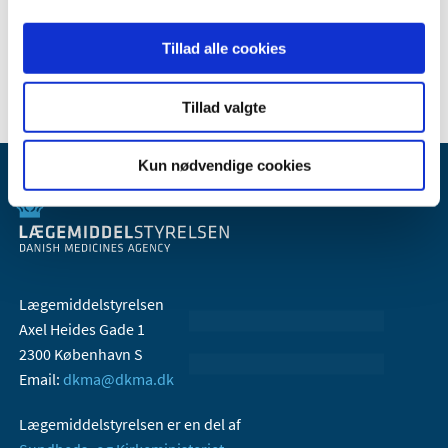
2006 (9)
Tillad alle cookies
2005 (2)
Tillad valgte
Kun nødvendige cookies
Lægemiddelstyrelsen
Axel Heides Gade 1
2300 København S
Email:
dkma@dkma.dk
Lægemiddelstyrelsen er en del af