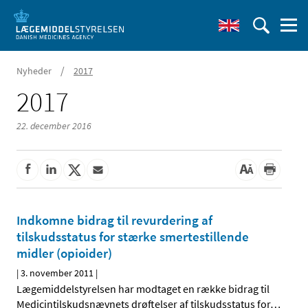
/
Nyheder
2017
2017
22. december 2016
Indkomne bidrag til revurdering af
tilskudsstatus for stærke smertestillende
midler (opioider)
|
3. november 2011
|
Lægemiddelstyrelsen har modtaget en række bidrag til
Medicintilskudsnævnets drøftelser af tilskudsstatus for
…