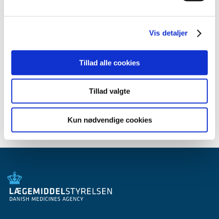
2012 (44)
2011 (13)
Vis detaljer
2010 (7)
2009 (14)
Tillad alle cookies
2008 (8)
2007 (3)
2006 (9)
Tillad valgte
2005 (2)
Kun nødvendige cookies