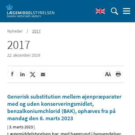
/
Nyheder
2017
2017
22. december 2016
Generisk substitution mellem øjenpræparater
med og uden konserveringsmidlet,
benzalkoniumchlorid (BAK), ophæves fra på
mandag den 6. marts 2023
|
3. marts 2023
|
Lægemiddelstyrelsen har, med baggrund i henvendelser