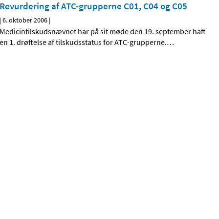
Revurdering af ATC-grupperne C01, C04 og C05
|
6. oktober 2006
|
Medicintilskudsnævnet har på sit møde den 19. september haft
en 1. drøftelse af tilskudsstatus for ATC-grupperne.
…