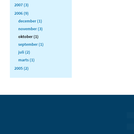
2007 (3)
2006 (9)
december (1)
november (3)
oktober (1)
september (1)
juli (2)
marts (1)
2005 (2)