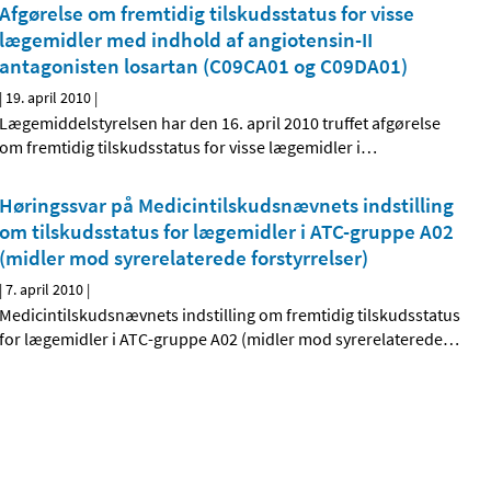
Afgørelse om fremtidig tilskudsstatus for visse
lægemidler med indhold af angiotensin-II
antagonisten losartan (C09CA01 og C09DA01)
|
19. april 2010
|
Lægemiddelstyrelsen har den 16. april 2010 truffet afgørelse
om fremtidig tilskudsstatus for visse lægemidler i
…
Høringssvar på Medicintilskudsnævnets indstilling
om tilskudsstatus for lægemidler i ATC-gruppe A02
(midler mod syrerelaterede forstyrrelser)
|
7. april 2010
|
Medicintilskudsnævnets indstilling om fremtidig tilskudsstatus
for lægemidler i ATC-gruppe A02 (midler mod syrerelaterede
…