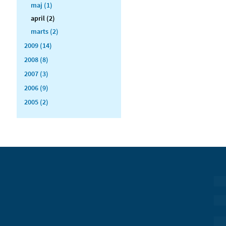
maj (1)
april (2)
marts (2)
2009 (14)
2008 (8)
2007 (3)
2006 (9)
2005 (2)