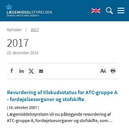
/
Nyheder
2017
2017
22. december 2016
Revurdering af tilskudsstatus for ATC-gruppe A
- fordøjelsesorganer og stofskifte
|
19. oktober 2007
|
Lægemiddelstyrelsen vil nu påbegynde revurdering af
ATC-gruppe A, fordøjelsesorganer og stofskifte, som
…