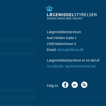
Lægemiddelstyrelsen
Axel Heides Gade 1
2300 København S
Email:
dkma@dkma.dk
Lægemiddelstyrelsen er en del af
Sundheds- og Kirkeministeriet.
Følg os