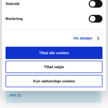
2019 (159)
Statistik
2018 (150)
2017 (167)
Marketing
2016 (167)
2015 (33)
2014 (44)
Vis detaljer
2013 (49)
2012 (44)
Tillad alle cookies
2011 (13)
2010 (7)
Tillad valgte
2009 (14)
2008 (8)
Kun nødvendige cookies
2007 (3)
2006 (9)
2005 (2)