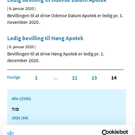
|
6. januar 2020
|
Bevillingen til at drive Odense Dalum Apotek er ledig pr. 1.
november 2020.
Ledig bevilling til Høng Apotek
|
6. januar 2020
|
Bevillingen til at drive Høng Apotek er ledig pr. 1.
december 2020.
Forrige
1
12
13
14
…
Alle (2506)
TID
2026 (84)
2025 (158)
2024 (224)