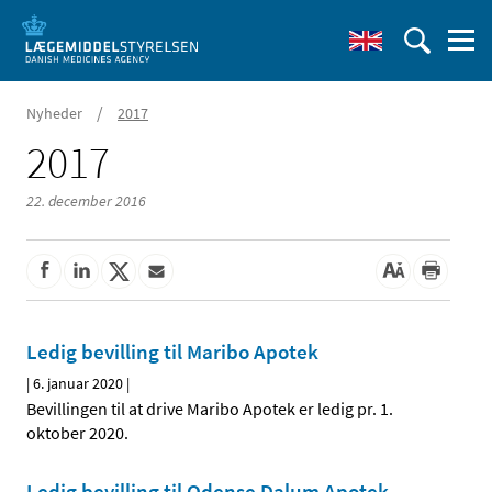
/
Nyheder
2017
2017
22. december 2016
Ledig bevilling til Maribo Apotek
|
6. januar 2020
|
Bevillingen til at drive Maribo Apotek er ledig pr. 1.
oktober 2020.
Ledig bevilling til Odense Dalum Apotek