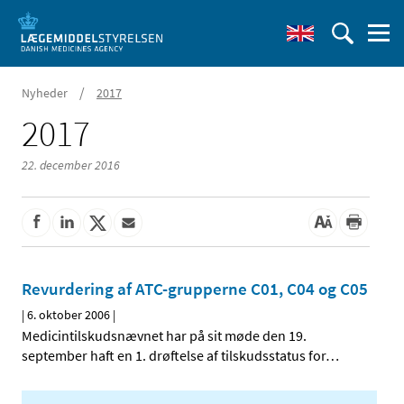
/
Nyheder
2017
2017
22. december 2016
Revurdering af ATC-grupperne C01, C04 og C05
|
6. oktober 2006
|
Medicintilskudsnævnet har på sit møde den 19.
september haft en 1. drøftelse af tilskudsstatus for
…