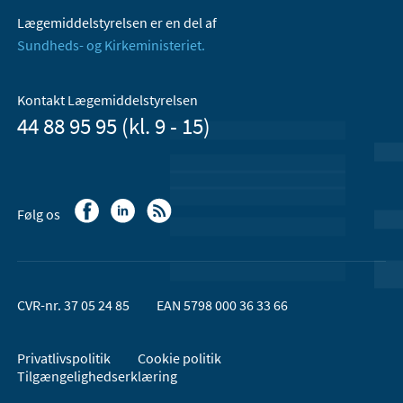
Lægemiddelstyrelsen er en del af
Sundheds- og Kirkeministeriet.
Kontakt Lægemiddelstyrelsen
44 88 95 95 (kl. 9 - 15)
Følg os
CVR-nr. 37 05 24 85
EAN 5798 000 36 33 66
Privatlivspolitik
Cookie politik
Tilgængelighedserklæring