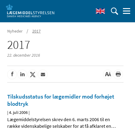
/
Nyheder
2017
2017
22. december 2016
Tilskudsstatus for lægemidler mod forhøjet
blodtryk
|
4. juli 2006
|
Lægemiddelstyrelsen skrev den 6. marts 2006 til en
række videnskabelige selskaber for at få afklaret en
…