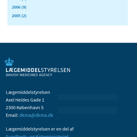
2006 (9)
2005 (2)
Lægemiddelstyrelsen
Axel Heides Gade 1
2300 København S
Email:
dkma@dkma.dk
Lægemiddelstyrelsen er en del af
Sundheds- og Kirkeministeriet.