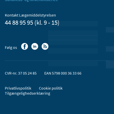
Kontakt Lægemiddelstyrelsen
44 88 95 95 (kl. 9 - 15)
Følg os
CVR-nr. 37 05 24 85
EAN 5798 000 36 33 66
Privatlivspolitik
Cookie politik
Tilgængelighedserklæring