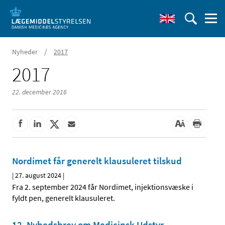
/
Nyheder
2017
2017
22. december 2016
Nordimet får generelt klausuleret tilskud
|
27. august 2024
|
Fra 2. september 2024 får Nordimet, injektionsvæske i
fyldt pen, generelt klausuleret.
12. Nyhedsbrev om Medicinsk Udstyr