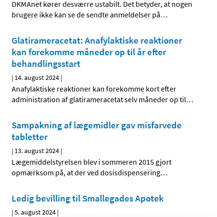
DKMAnet kører desværre ustabilt. Det betyder, at nogen
brugere ikke kan se de sendte anmeldelser på
…
Glatirameracetat: Anafylaktiske reaktioner
kan forekomme måneder op til år efter
behandlingsstart
|
14. august 2024
|
Anafylaktiske reaktioner kan forekomme kort efter
administration af glatirameracetat selv måneder op til
…
Sampakning af lægemidler gav misfarvede
tabletter
|
13. august 2024
|
Lægemiddelstyrelsen blev i sommeren 2015 gjort
opmærksom på, at der ved dosisdispensering
…
Ledig bevilling til Smallegades Apotek
|
5. august 2024
|