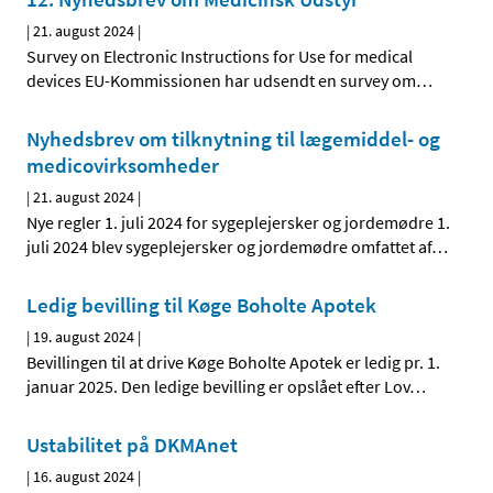
|
21. august 2024
|
Survey on Electronic Instructions for Use for medical
devices EU-Kommissionen har udsendt en survey om
…
Nyhedsbrev om tilknytning til lægemiddel- og
medicovirksomheder
|
21. august 2024
|
Nye regler 1. juli 2024 for sygeplejersker og jordemødre 1.
juli 2024 blev sygeplejersker og jordemødre omfattet af
…
Ledig bevilling til Køge Boholte Apotek
|
19. august 2024
|
Bevillingen til at drive Køge Boholte Apotek er ledig pr. 1.
januar 2025. Den ledige bevilling er opslået efter Lov
…
Ustabilitet på DKMAnet
|
16. august 2024
|