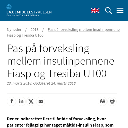
/
/
Nyheder
2018
Pas på forveksling mellem insulinpennene
Fiasp og Tresiba U100
Pas på forveksling
mellem insulinpennene
Fiasp og Tresiba U100
23. marts 2018,
Opdateret 24. marts 2018
Der er indberettet flere tilfælde af forveksling, hvor
patienter fejlagtigt har taget måltids-insulin Fiasp, som