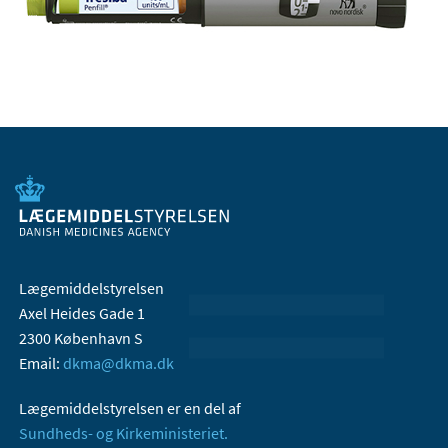
Lægemiddelstyrelsen
Axel Heides Gade 1
2300 København S
Email:
dkma@dkma.dk
Lægemiddelstyrelsen er en del af
Sundheds- og Kirkeministeriet.