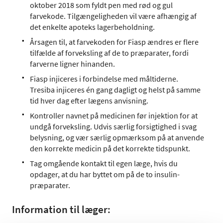
oktober 2018 som fyldt pen med rød og gul
farvekode. Tilgængeligheden vil være afhængig af
det enkelte apoteks lagerbeholdning.
Årsagen til, at farvekoden for Fiasp ændres er flere
tilfælde af forveksling af de to præparater, fordi
farverne ligner hinanden.
Fiasp injiceres i forbindelse med måltiderne.
Tresiba injiceres én gang dagligt og helst på samme
tid hver dag efter lægens anvisning.
Kontroller navnet på medicinen før injektion for at
undgå forveksling. Udvis særlig forsigtighed i svag
belysning, og vær særlig opmærksom på at anvende
den korrekte medicin på det korrekte tidspunkt.
Tag omgående kontakt til egen læge, hvis du
opdager, at du har byttet om på de to insulin-
præparater.
Information til læger: