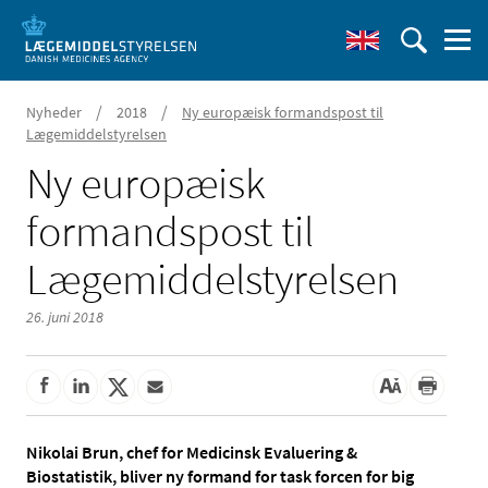
/
/
Nyheder
2018
Ny europæisk formandspost til
Lægemiddelstyrelsen
Ny europæisk
formandspost til
Lægemiddelstyrelsen
26. juni 2018
Nikolai Brun, chef for Medicinsk Evaluering &
Biostatistik, bliver ny formand for task forcen for big