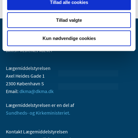
Tillad alle cookies
Tillad valgte
Kun nødvendige cookies
Lægemiddelstyrelsen
Axel Heides Gade 1
2300 København S
Email:
dkma@dkma.dk
Lægemiddelstyrelsen er en del af
Sundheds- og Kirkeministeriet.
Kontakt Lægemiddelstyrelsen