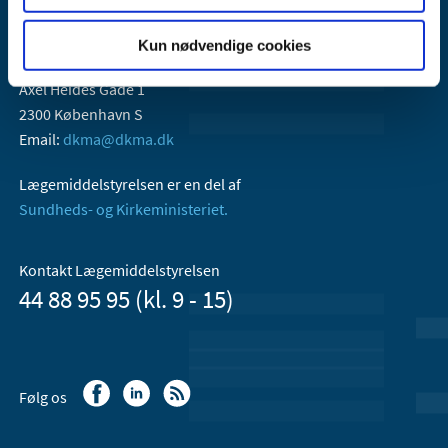
Kun nødvendige cookies
Lægemiddelstyrelsen
Axel Heides Gade 1
2300 København S
Email:
dkma@dkma.dk
Lægemiddelstyrelsen er en del af
Sundheds- og Kirkeministeriet.
Kontakt Lægemiddelstyrelsen
44 88 95 95 (kl. 9 - 15)
Følg os