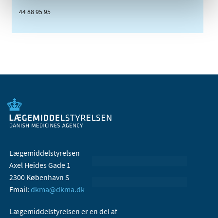
44 88 95 95
Lægemiddelstyrelsen
Axel Heides Gade 1
2300 København S
Email:
dkma@dkma.dk
Lægemiddelstyrelsen er en del af