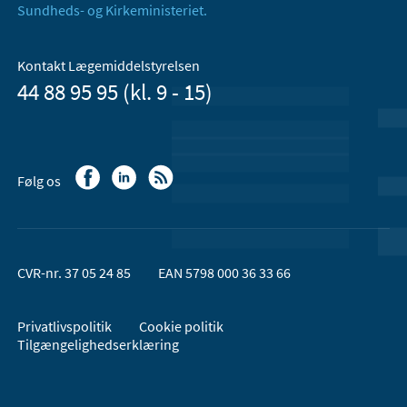
Sundheds- og Kirkeministeriet.
Kontakt Lægemiddelstyrelsen
44 88 95 95 (kl. 9 - 15)
Følg os
CVR-nr. 37 05 24 85
EAN 5798 000 36 33 66
Privatlivspolitik
Cookie politik
Tilgængelighedserklæring